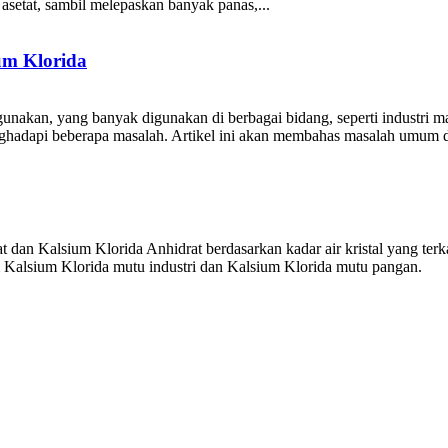
m asetat, sambil melepaskan banyak panas,...
m Klorida
kan, yang banyak digunakan di berbagai bidang, seperti industri maka
hadapi beberapa masalah. Artikel ini akan membahas masalah umum 
 dan Kalsium Klorida Anhidrat berdasarkan kadar air kristal yang ter
i Kalsium Klorida mutu industri dan Kalsium Klorida mutu pangan.