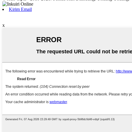
Kirim Email
x