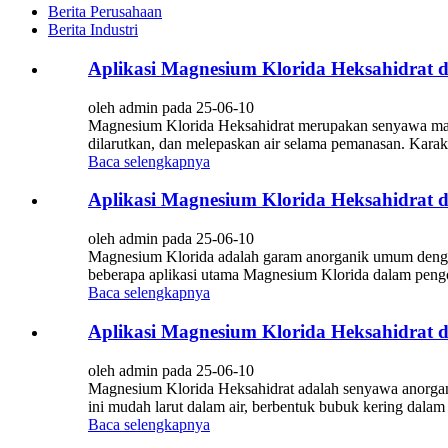
Berita Perusahaan
Berita Industri
Aplikasi Magnesium Klorida Heksahidrat 
oleh admin pada 25-06-10
Magnesium Klorida Heksahidrat merupakan senyawa magne
dilarutkan, dan melepaskan air selama pemanasan. Karakt
Baca selengkapnya
Aplikasi Magnesium Klorida Heksahidrat 
oleh admin pada 25-06-10
Magnesium Klorida adalah garam anorganik umum dengan b
beberapa aplikasi utama Magnesium Klorida dalam pengola
Baca selengkapnya
Aplikasi Magnesium Klorida Heksahidrat 
oleh admin pada 25-06-10
Magnesium Klorida Heksahidrat adalah senyawa anorgan
ini mudah larut dalam air, berbentuk bubuk kering dala
Baca selengkapnya