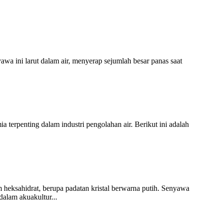
 ini larut dalam air, menyerap sejumlah besar panas saat
terpenting dalam industri pengolahan air. Berikut ini adalah
eksahidrat, berupa padatan kristal berwarna putih. Senyawa
alam akuakultur...