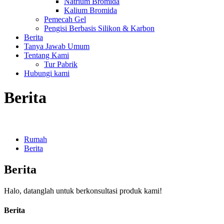
Natrium Bromida
Kalium Bromida
Pemecah Gel
Pengisi Berbasis Silikon & Karbon
Berita
Tanya Jawab Umum
Tentang Kami
Tur Pabrik
Hubungi kami
Berita
Rumah
Berita
Berita
Halo, datanglah untuk berkonsultasi produk kami!
Berita