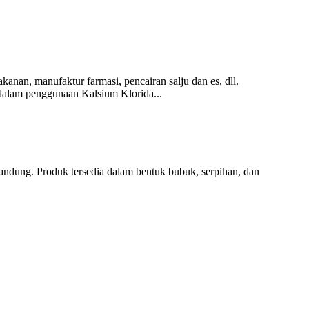
nan, manufaktur farmasi, pencairan salju dan es, dll.
dalam penggunaan Kalsium Klorida...
kandung. Produk tersedia dalam bentuk bubuk, serpihan, dan