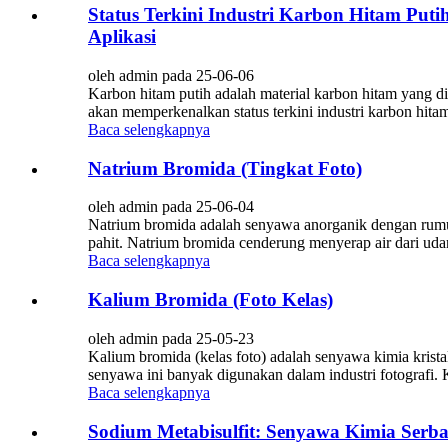
Status Terkini Industri Karbon Hitam Put
Aplikasi
oleh admin pada 25-06-06
Karbon hitam putih adalah material karbon hitam yang di
akan memperkenalkan status terkini industri karbon hita
Baca selengkapnya
Natrium Bromida (Tingkat Foto)
oleh admin pada 25-06-04
Natrium bromida adalah senyawa anorganik dengan rumus 
pahit. Natrium bromida cenderung menyerap air dari uda
Baca selengkapnya
Kalium Bromida (Foto Kelas)
oleh admin pada 25-05-23
Kalium bromida (kelas foto) adalah senyawa kimia krist
senyawa ini banyak digunakan dalam industri fotografi. K
Baca selengkapnya
Sodium Metabisulfit: Senyawa Kimia Serb