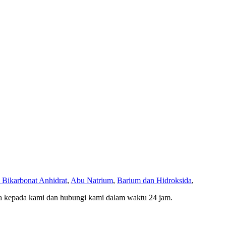
 Bikarbonat Anhidrat
,
Abu Natrium
,
Barium dan Hidroksida
,
da kepada kami dan hubungi kami dalam waktu 24 jam.