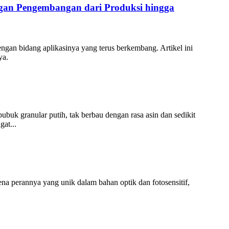
angan Pengembangan dari Produksi hingga
engan bidang aplikasinya yang terus berkembang. Artikel ini
ya.
buk granular putih, tak berbau dengan rasa asin dan sedikit
at...
na perannya yang unik dalam bahan optik dan fotosensitif,