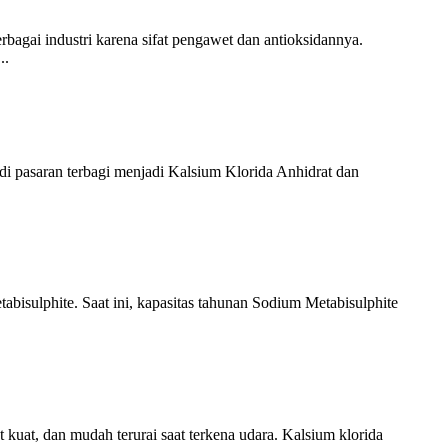
erbagai industri karena sifat pengawet dan antioksidannya.
..
i pasaran terbagi menjadi Kalsium Klorida Anhidrat dan
bisulphite. Saat ini, kapasitas tahunan Sodium Metabisulphite
kuat, dan mudah terurai saat terkena udara. Kalsium klorida