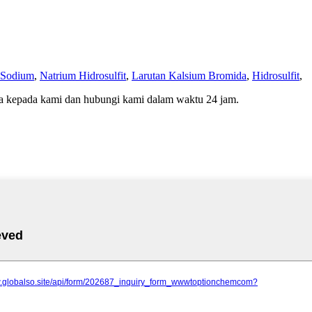
e Sodium
,
Natrium Hidrosulfit
,
Larutan Kalsium Bromida
,
Hidrosulfit
,
da kepada kami dan hubungi kami dalam waktu 24 jam.