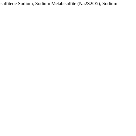
bisulfitede Sodium; Sodium Metabisulfite (Na2S2O5); Sodium