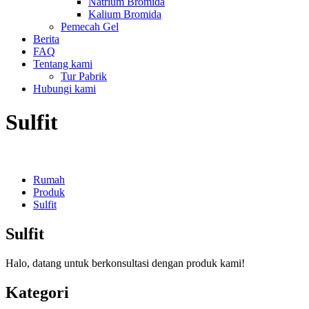
Natrium Bromida
Kalium Bromida
Pemecah Gel
Berita
FAQ
Tentang kami
Tur Pabrik
Hubungi kami
Sulfit
Rumah
Produk
Sulfit
Sulfit
Halo, datang untuk berkonsultasi dengan produk kami!
Kategori