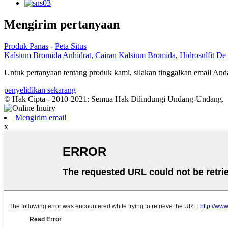
Mengirim pertanyaan
Produk Panas
-
Peta Situs
Kalsium Bromida Anhidrat
,
Cairan Kalsium Bromida
,
Hidrosulfit D
Untuk pertanyaan tentang produk kami, silakan tinggalkan email An
penyelidikan sekarang
© Hak Cipta - 2010-2021: Semua Hak Dilindungi Undang-Undang.
Mengirim email
x