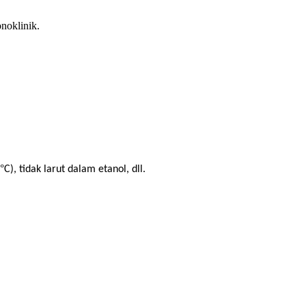
noklinik.
°
C), tidak larut dalam etanol, dll.