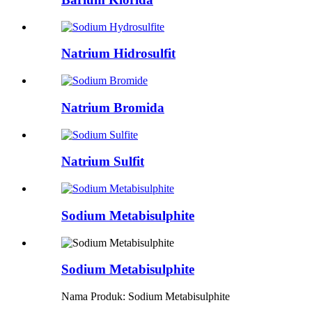
Natrium Hidrosulfit
Natrium Bromida
Natrium Sulfit
Sodium Metabisulphite
Sodium Metabisulphite
Nama Produk: Sodium Metabisulphite