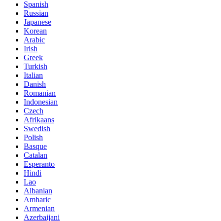
Spanish
Russian
Japanese
Korean
Arabic
Irish
Greek
Turkish
Italian
Danish
Romanian
Indonesian
Czech
Afrikaans
Swedish
Polish
Basque
Catalan
Esperanto
Hindi
Lao
Albanian
Amharic
Armenian
Azerbaijani