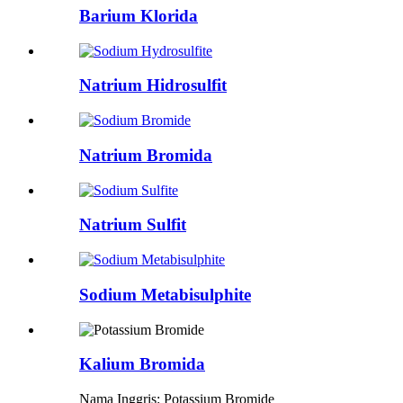
Barium Klorida
Natrium Hidrosulfit
Natrium Bromida
Natrium Sulfit
Sodium Metabisulphite
Kalium Bromida
Nama Inggris: Potassium Bromide