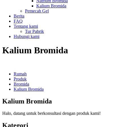
Natrium Bromida
Kalium Bromida
Pemecah Gel
Berita
FAQ
Tentang kami
Tur Pabrik
Hubungi kami
Kalium Bromida
Rumah
Produk
Bromida
Kalium Bromida
Kalium Bromida
Halo, datang untuk berkonsultasi dengan produk kami!
Kategori