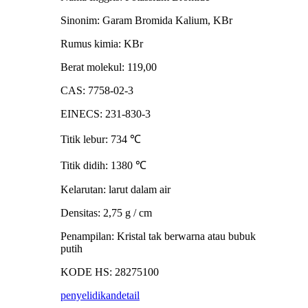
Sinonim: Garam Bromida Kalium, KBr
Rumus kimia: KBr
Berat molekul: 119,00
CAS: 7758-02-3
EINECS: 231-830-3
Titik lebur: 734
℃
Titik didih: 1380
℃
Kelarutan: larut dalam air
Densitas: 2,75 g / cm
Penampilan: Kristal tak berwarna atau bubuk
putih
KODE HS: 28275100
penyelidikan
detail