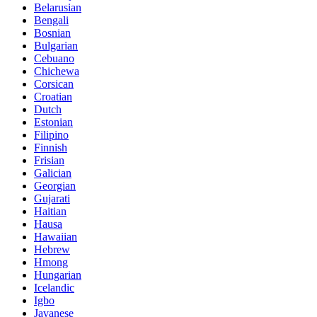
Belarusian
Bengali
Bosnian
Bulgarian
Cebuano
Chichewa
Corsican
Croatian
Dutch
Estonian
Filipino
Finnish
Frisian
Galician
Georgian
Gujarati
Haitian
Hausa
Hawaiian
Hebrew
Hmong
Hungarian
Icelandic
Igbo
Javanese