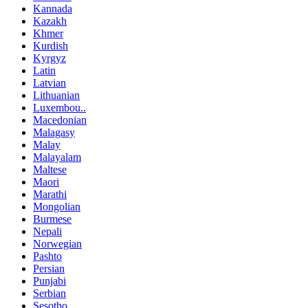
Kannada
Kazakh
Khmer
Kurdish
Kyrgyz
Latin
Latvian
Lithuanian
Luxembou..
Macedonian
Malagasy
Malay
Malayalam
Maltese
Maori
Marathi
Mongolian
Burmese
Nepali
Norwegian
Pashto
Persian
Punjabi
Serbian
Sesotho