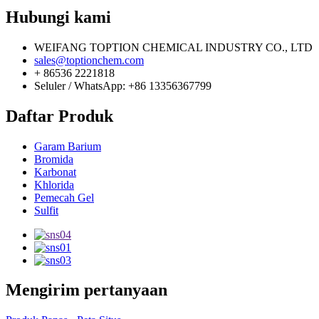
Hubungi kami
WEIFANG TOPTION CHEMICAL INDUSTRY CO., LTD
sales@toptionchem.com
+ 86536 2221818
Seluler / WhatsApp: +86 13356367799
Daftar Produk
Garam Barium
Bromida
Karbonat
Khlorida
Pemecah Gel
Sulfit
Mengirim pertanyaan