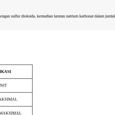
ngan sulfur dioksida, kemudian larutan natrium karbonat dalam jumlah
IKASI
NIT
MAKSIMAL
 MAKSIMAL