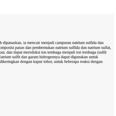
ah dipanaskan, ia mencair menjadi campuran natrium sulfida dan
ekomposisi panas dan pembentukan natrium sulfida dan natrium sulfat,
uat, dan dapat mereduksi ion tembaga menjadi ion tembaga (sulfit
Natrium sulfit dan garam hidrogennya dapat digunakan untuk
r dikeringkan dengan kapur tohor, untuk beberapa reaksi dengan