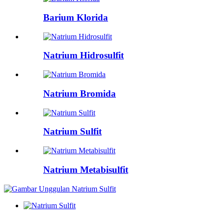
Barium Klorida
Natrium Hidrosulfit
Natrium Bromida
Natrium Sulfit
Natrium Metabisulfit