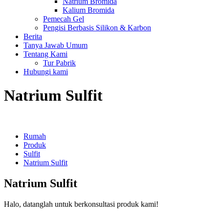
Natrium Bromida
Kalium Bromida
Pemecah Gel
Pengisi Berbasis Silikon & Karbon
Berita
Tanya Jawab Umum
Tentang Kami
Tur Pabrik
Hubungi kami
Natrium Sulfit
Rumah
Produk
Sulfit
Natrium Sulfit
Natrium Sulfit
Halo, datanglah untuk berkonsultasi produk kami!