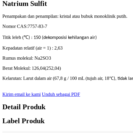
Natrium Sulfit
Penampakan dan penampilan: kristal atau bubuk monoklinik putih.
Nomor CAS:7757-83-7
Titik leleh (
℃
) : 150 (dekomposisi kehilangan air)
Kepadatan relatif (air = 1) : 2,63
Rumus molekul: Na2SO3
Berat Molekul: 126,04(252,04)
Kelarutan: Larut dalam air (67,8 g / 100 mL (tujuh air, 18
°
C), tidak la
Kirim email ke kami
Unduh sebagai PDF
Detail Produk
Label Produk