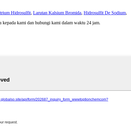
trium Hidrosulfit
,
Larutan Kalsium Bromida
,
Hidrosulfit De Sodium
,
da kepada kami dan hubungi kami dalam waktu 24 jam.