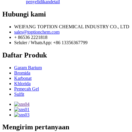
penyelidikan
detail
Hubungi kami
WEIFANG TOPTION CHEMICAL INDUSTRY CO., LTD
sales@toptionchem.com
+ 86536 2221818
Seluler / WhatsApp: +86 13356367799
Daftar Produk
Garam Barium
Bromida
Karbonat
Khlorida
Pemecah Gel
Sulfit
Mengirim pertanyaan