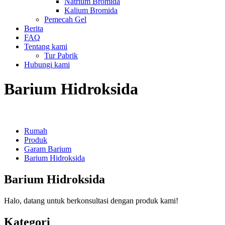
Natrium Bromida
Kalium Bromida
Pemecah Gel
Berita
FAQ
Tentang kami
Tur Pabrik
Hubungi kami
Barium Hidroksida
Rumah
Produk
Garam Barium
Barium Hidroksida
Barium Hidroksida
Halo, datang untuk berkonsultasi dengan produk kami!
Kategori