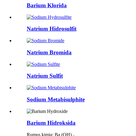
Barium Klorida
Natrium Hidrosulfit
Natrium Bromida
Natrium Sulfit
Sodium Metabisulphite
Barium Hidroksida
Rumus kimia: Ba (OH) ₂