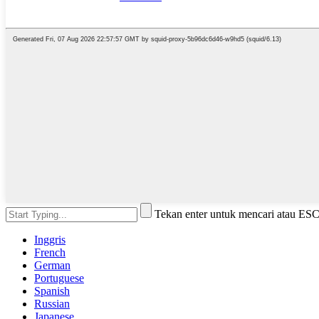
Tekan enter untuk mencari atau ES
Inggris
French
German
Portuguese
Spanish
Russian
Japanese