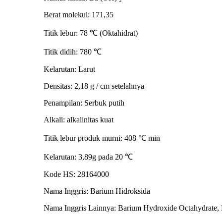
Berat molekul: 171,35
Titik lebur: 78 ℃ (Oktahidrat)
Titik didih: 780 ℃
Kelarutan: Larut
Densitas: 2,18 g / cm setelahnya
Penampilan: Serbuk putih
Alkali: alkalinitas kuat
Titik lebur produk murni: 408 ℃ min
Kelarutan: 3,89g pada 20 ℃
Kode HS: 28164000
Nama Inggris: Barium Hidroksida
Nama Inggris Lainnya: Barium Hydroxide Octahydrate,