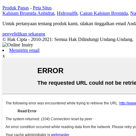
Produk Panas
-
Peta Situs
Kalsium Bromida Anhidrat
,
Hidrosulfit
,
Cairan Kalsium Bromida
,
Na
Untuk pertanyaan tentang produk kami, silakan tinggalkan email An
penyelidikan sekarang
© Hak Cipta - 2010-2021: Semua Hak Dilindungi Undang-Undang.
Mengirim email
x